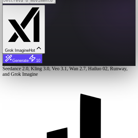
Grok Imagine
Hot
Generate
10
Seedance 2.0, Kling 3.0, Veo 3.1, Wan 2.7, Hailuo 02, Runway,
and Grok Imagine