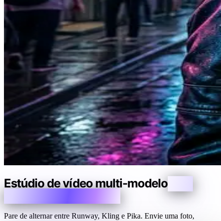
Estúdio de vídeo multi-modelo
Uma
foto, 14 motores de IA
Pare de alternar entre Runway, Kling e Pika. Envie uma foto,