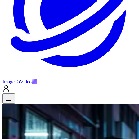
ImageToVideo
AI