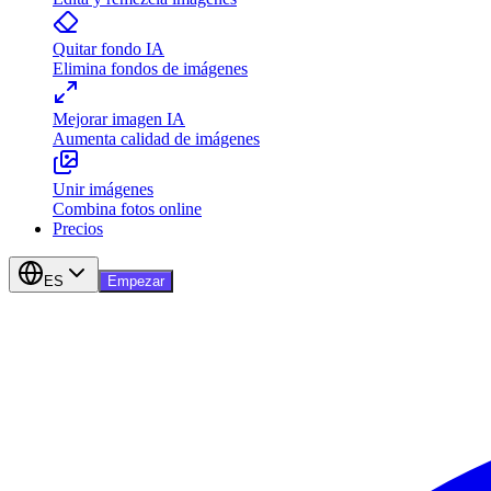
Quitar fondo IA
Elimina fondos de imágenes
Mejorar imagen IA
Aumenta calidad de imágenes
Unir imágenes
Combina fotos online
Precios
ES
Empezar