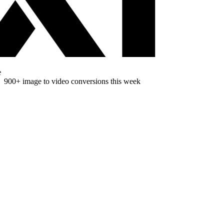
900
+
image to video conversions this week
使い方
AIで写真を動画にする方法
編集スキルやデスクトップソフトなしで、画像をAI動画に
変換する3ステップです。
ステップ
01
画像をアップロード