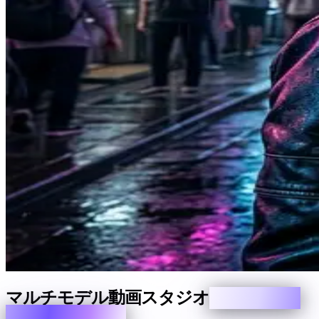
マルチモデル動画スタジオ
1枚の写真、
14のAIエンジン