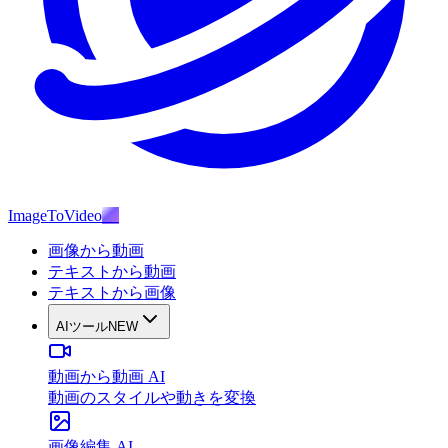
ImageToVideo
AI
画像から動画
テキストから動画
テキストから画像
AIツール
NEW
動画から動画 AI
動画のスタイルや動きを変換
画像編集 AI