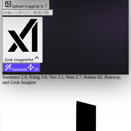
Upload image
Up to 7
Grok Imagine
Hot
Generate
10
Seedance 2.0, Kling 3.0, Veo 3.1, Wan 2.7, Hailuo 02, Runway,
and Grok Imagine