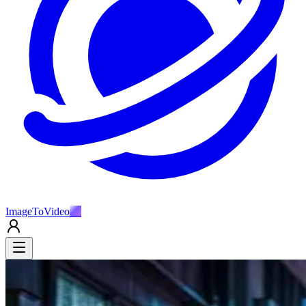
ImageToVideo
AI