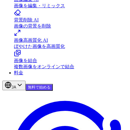
画像を編集・リミックス
背景削除 AI
画像の背景を削除
画像高画質化 AI
ぼやけた画像を高画質化
画像を結合
複数画像をオンラインで結合
料金
JA
無料で始める