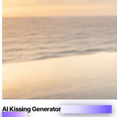
AI Kissing Generator
One Photo or Two
Portraits