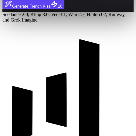
Generate French Kiss
10
Seedance 2.0, Kling 3.0, Veo 3.1, Wan 2.7, Hailuo 02, Runway,
and Grok Imagine