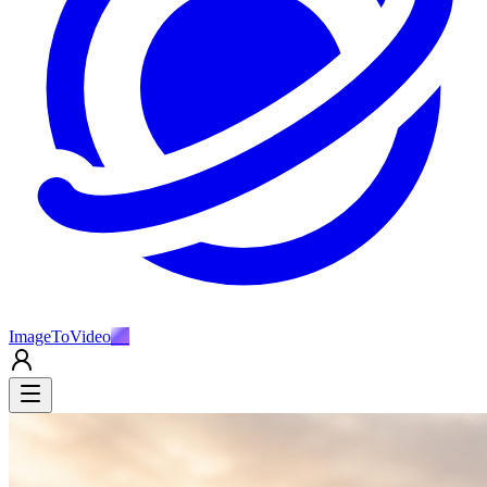
ImageToVideo
AI