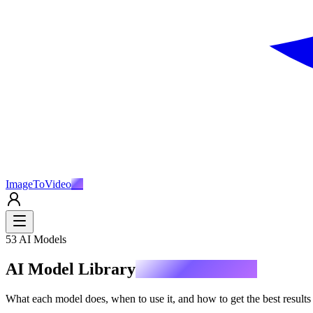
ImageToVideo
AI
53 AI Models
AI Model Library
Complete Guide
What each model does, when to use it, and how to get the best results