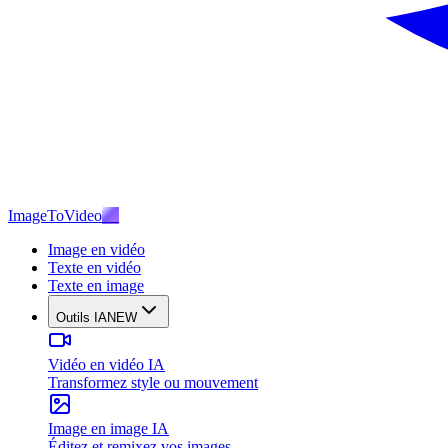
ImageToVideo
AI
Image en vidéo
Texte en vidéo
Texte en image
Outils IA
NEW
Vidéo en vidéo IA
Transformez style ou mouvement
Image en image IA
Éditez et remixez vos images